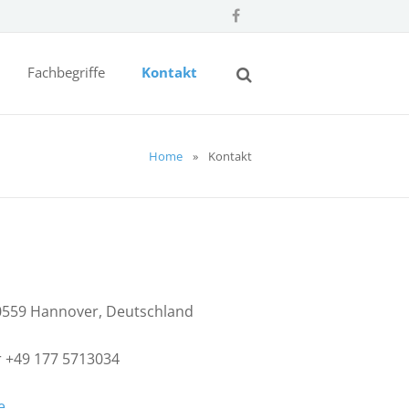
Fachbegriffe
Kontakt
Home
»
Kontakt
30559 Hannover, Deutschland
r +49 177 5713034
e