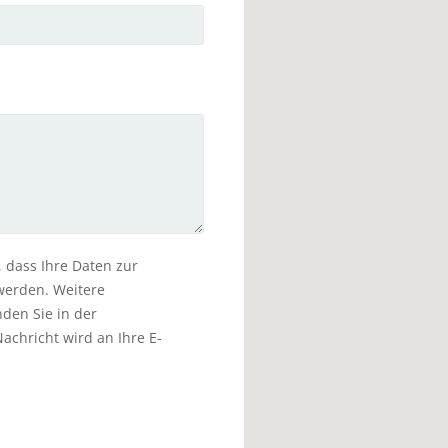
, dass Ihre Daten zur
werden. Weitere
den Sie in der
Nachricht wird an Ihre E-