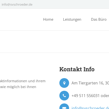
info@svschroeder.de
Home
Leistungen
Das Büro
Kontakt Info
ntaktinformationen und ihrem
Am Tiergarten 16, 
 wie möglich bei ihnen
+49 511 556031 ode
info@svschroeder.d