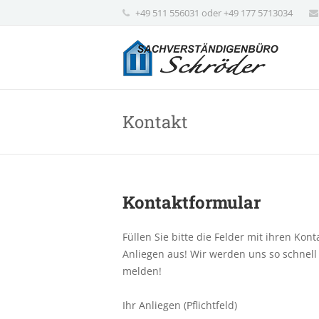
+49 511 556031 oder +49 177 5713034
Kontakt
Kontaktformular
Füllen Sie bitte die Felder mit ihren Ko
Anliegen aus! Wir werden uns so schnell
melden!
Ihr Anliegen (Pflichtfeld)